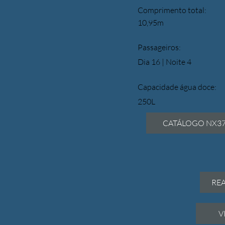
Comprimento total:
10,95m
Passageiros:
Dia 16 | Noite 4
Capacidade água doce:
250L
CATÁLOGO NX3
RE
V