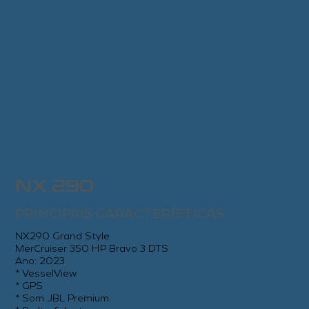
NX 290
PRINCIPAIS CARACTERÍSTICAS
NX290 Grand Style
MerCruiser 350 HP Bravo 3 DTS
Ano: 2023
* VesselView
* GPS
* Som JBL Premium