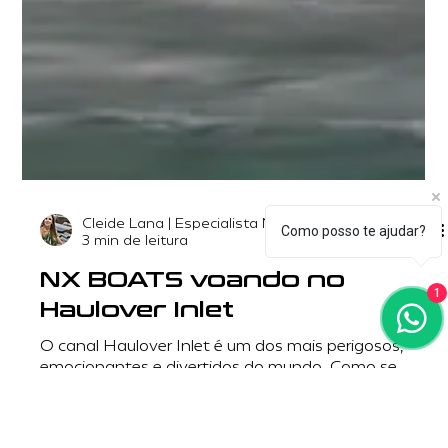
Como posso te ajudar?
1
Cleide Lana | Especialista Náutica
3 min de leitura
NX BOATS voando no
Haulover Inlet