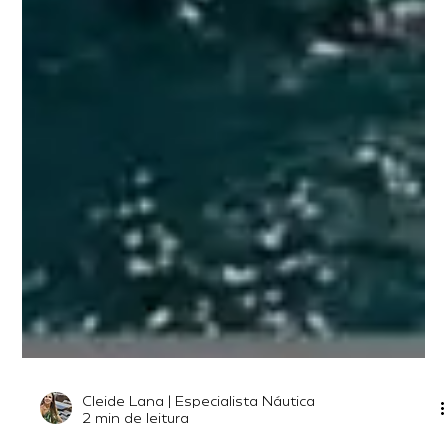
Cleide Lana | Especialista Náutica
2 min de leitura