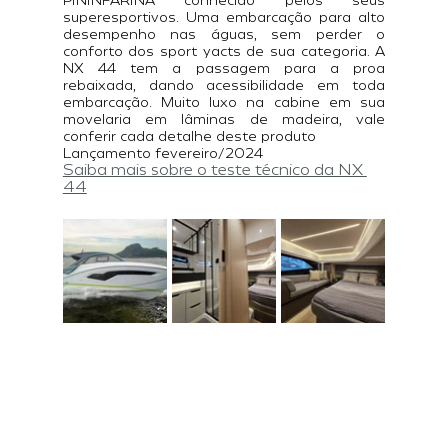
PININFARINA conhecido pelos seus 
superesportivos. Uma embarcação para alto 
desempenho nas águas, sem perder o 
conforto dos sport yacts de sua categoria. A 
NX 44 tem a passagem para a proa 
rebaixada, dando acessibilidade em toda 
embarcação. Muito luxo na cabine em sua 
movelaria em lâminas de madeira, vale 
conferir cada detalhe deste produto
Lançamento fevereiro/2024
Saiba mais sobre o teste técnico da NX 
44