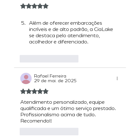
Avaliado com 5 de 5 estrelas.
Além de oferecer embarcações 
incríveis e de alto padrão, a CiaLake 
se destaca pelo atendimento, 
acolhedor e diferenciado.
Curtir
Responder
Rafael Ferreira
29 de mai. de 2025
Avaliado com 5 de 5 estrelas.
Atendimento personalizado, equipe 
qualificada e um ótimo serviço prestado. 
Profissionalismo acima de tudo. 
Recomendo!! 
Curtir
Responder