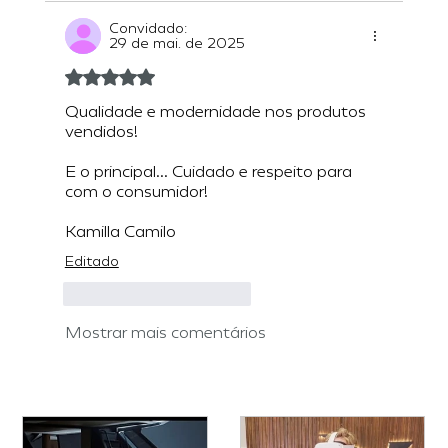
Convidado:
29 de mai. de 2025
Avaliado com 5 de 5 estrelas.
Qualidade e modernidade nos produtos 
vendidos!
E o principal... Cuidado e respeito para 
com o consumidor!
Kamilla Camilo
Editado
Curtir
Responder
Mostrar mais comentários