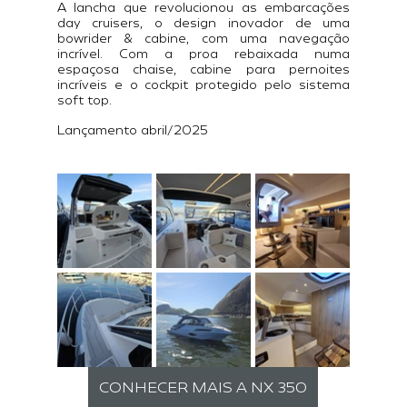
A lancha que revolucionou as embarcações 
day cruisers, o design inovador de uma 
bowrider & cabine, com uma navegação 
incrível. Com a proa rebaixada numa 
espaçosa chaise, cabine para pernoites 
incríveis e o cockpit protegido pelo sistema 
soft top. 
Lançamento abril/2025
CONHECER MAIS A NX 350