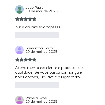
Joao Paulo
30 de mai. de 2025
Avaliado com 5 de 5 estrelas.
NX e cia lake são topssss
Curtir
Responder
Samantha Souza
29 de mai. de 2025
Avaliado com 5 de 5 estrelas.
Atendimento excelente e produtos de 
qualidade. Se você busca confiança e 
boas opções, CiaLake é o lugar certo!
Curtir
Responder
Pamela Schell
29 de mai. de 2025