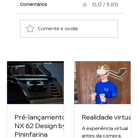
0.0 / 5 (0)
Comentários
Comente e avalie
MOTOR DE POPA, CENTRO RABETA, IPS
ou MONDRIVE ?
Pré-lançamento
Realidade virtual
NX 62 Design by
A experiência virtual
Pininfarina
antes da compra